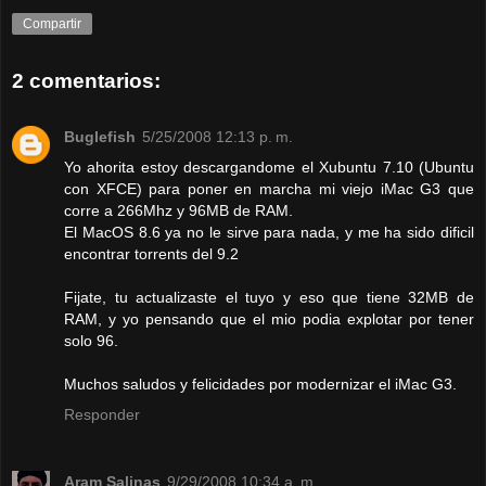
Compartir
2 comentarios:
Buglefish
5/25/2008 12:13 p. m.
Yo ahorita estoy descargandome el Xubuntu 7.10 (Ubuntu
con XFCE) para poner en marcha mi viejo iMac G3 que
corre a 266Mhz y 96MB de RAM.
El MacOS 8.6 ya no le sirve para nada, y me ha sido dificil
encontrar torrents del 9.2
Fijate, tu actualizaste el tuyo y eso que tiene 32MB de
RAM, y yo pensando que el mio podia explotar por tener
solo 96.
Muchos saludos y felicidades por modernizar el iMac G3.
Responder
Aram Salinas
9/29/2008 10:34 a. m.