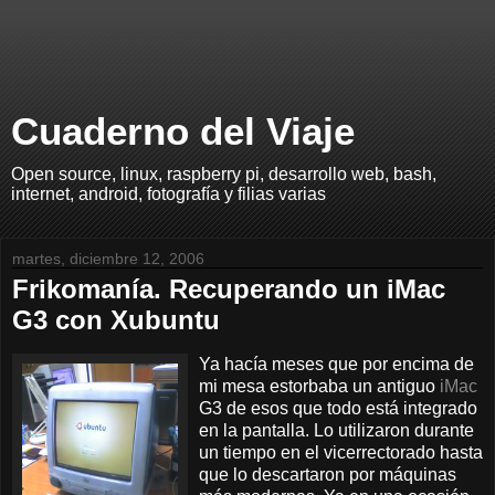
Cuaderno del Viaje
Open source, linux, raspberry pi, desarrollo web, bash,
internet, android, fotografía y filias varias
martes, diciembre 12, 2006
Frikomanía. Recuperando un iMac
G3 con Xubuntu
Ya hacía meses que por encima de
mi mesa estorbaba un antiguo
iMac
G3 de esos que todo está integrado
en la pantalla. Lo utilizaron durante
un tiempo en el vicerrectorado hasta
que lo descartaron por máquinas