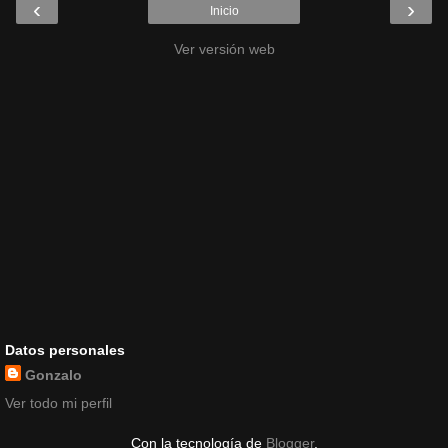
‹
›
Inicio
Ver versión web
Datos personales
Gonzalo
Ver todo mi perfil
Con la tecnología de
Blogger
.