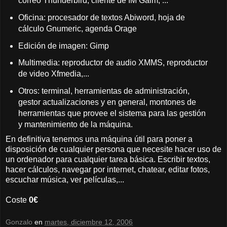
correo Thunderbird, cliente de IM Gaim, ...
Oficina: procesador de textos Abiword, hoja de
cálculo Gnumeric, agenda Orage
Edición de imagen: Gimp
Multimedia: reproductor de audio XMMS, reproductor
de video Xfmedia,...
Otros: terminal, herramientas de administración,
gestor actualizaciones y en general, montones de
herramientas que provee el sistema para las gestión
y mantenimiento de la máquina.
En definitiva tenemos una máquina útil para poner a
disposición de cualquier persona que necesite hacer uso de
un ordenador para cualquier tarea básica. Escribir textos,
hacer cálculos, navegar por internet, chatear, editar fotos,
escuchar música, ver películas,...
Coste
0€
Gonzalo
en
martes, diciembre 12, 2006