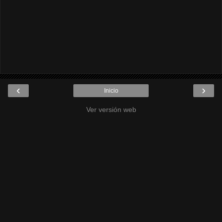
‹
›
Inicio
Ver versión web