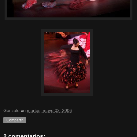
Gonzalo
en
martes, mayo 02, 2006
Compartir
2 comentarios: