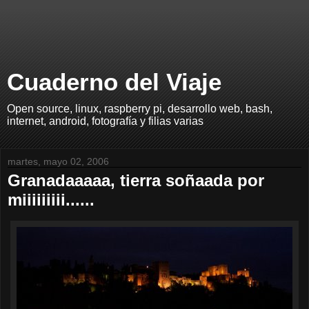
Cuaderno del Viaje
Open source, linux, raspberry pi, desarrollo web, bash,
internet, android, fotografía y filias varias
martes, mayo 02, 2006
Granadaaaaa, tierra soñaada por
miiiiiiiii......