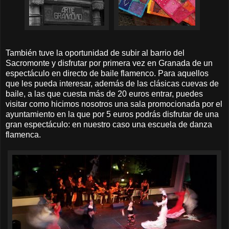
También tuve la oportunidad de subir al barrio del
Sacromonte y disfrutar por primera vez en Granada de un
espectáculo en directo de baile flamenco. Para aquellos
que les pueda interesar, además de las clásicas cuevas de
baile, a las que cuesta más de 20 euros entrar, puedes
visitar como hicimos nosotros una sala promocionada por el
ayuntamiento en la que por 5 euros podrás disfrutar de una
gran espectáculo: en nuestro caso una escuela de danza
flamenca.