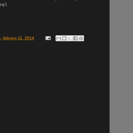
sql
, febrero 11, 2014