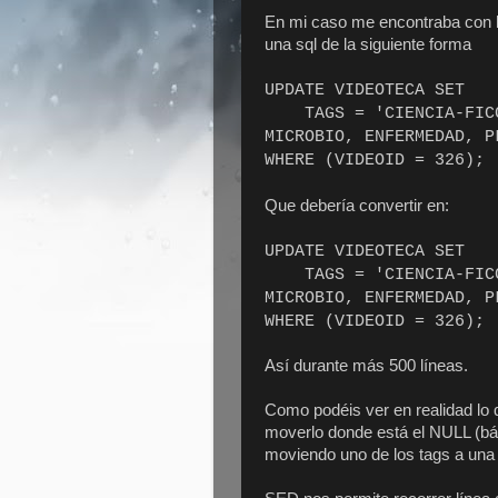
En mi caso me encontraba con l
una sql de la siguiente forma
UPDATE VIDEOTECA SET
TAGS = 'CIENCIA-FICCI
MICROBIO, ENFERMEDAD, P
WHERE (VIDEOID = 326);
Que debería convertir en:
UPDATE VIDEOTECA SET
TAGS = 'CIENCIA-FICCI
MICROBIO, ENFERMEDAD, P
WHERE (VIDEOID = 326);
Así durante más 500 líneas.
Como podéis ver en realidad lo 
moverlo donde está el NULL (bás
moviendo uno de los tags a un