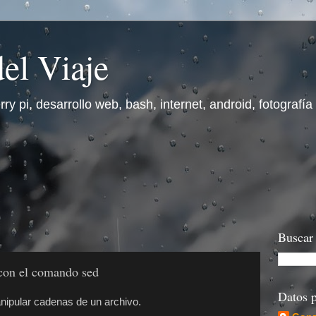
el Viaje
y pi, desarrollo web, bash, internet, android, fotografía y
Buscar 
con el comando sed
Datos p
nipular cadenas de un archivo.