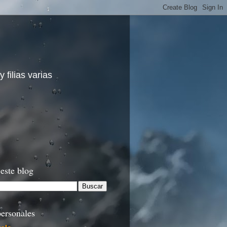
 filias varias
este blog
ersonales