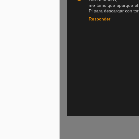
me temo que aparque el te
Pi para descargar con tor
Responder