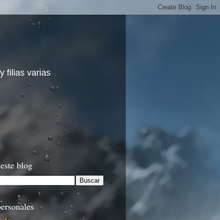
 filias varias
este blog
ersonales