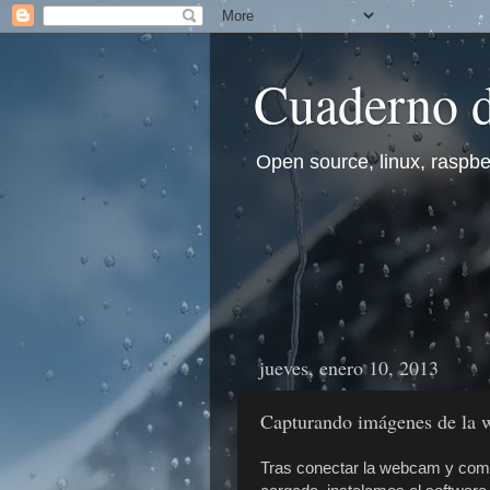
Cuaderno d
Open source, linux, raspberr
jueves, enero 10, 2013
Capturando imágenes de la 
Tras conectar la webcam y co