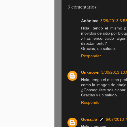
3 comentarios:
Anónimo
3/29/2013 3:53
Hola, tengo el mismo p
movidos de sitio por bloq
¿Has encontrado algun
directamente?
Gracias, un saludo.
Responder
Unknown
3/30/2013 10:
Hola, tengo el mismo pro
como la imagen de abajo, 
¿Conseguiste solucionar
Gracias y un saludo.
Responder
Gonzalo
6/07/2013 7
Hola a ambos,