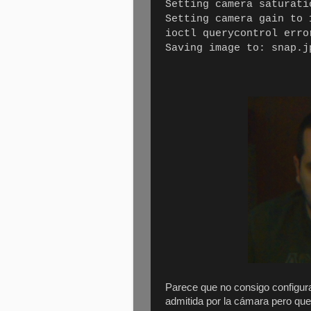
Setting camera saturati
Setting camera gain to 
ioctl querycontrol err
Saving image to: snap.j
Parece que no consigo configura
admitida por la cámara pero que