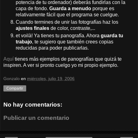
potencia de tu ordenador) deberás fundirlas con la
capa de fondo.
Guarda a menudo
porque es
relativamente fácil que el programa se cuelgue.
Cuando termines de unir las fotografías haz los
ajustes finales
de color, contraste,...
et voilà! Ya tienes tu panografía. Ahora
guarda tu
trabajo
, te sugiero que también crees copias
reducidas para poder publicarlas.
Aquí
tienes más ejemplos de panografías que quizá te
inspiren. A ver si pronto cuelgo yo mi propio ejemplo.
Gonzalo
en
miércoles, julio 19, 2006
Compartir
No hay comentarios:
Publicar un comentario